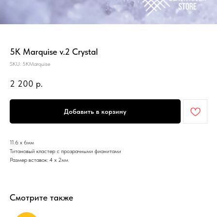
5K Marquise v.2 Crystal
SKU:
5KMarquise
2 200
р.
Добавить в корзину
11.6 х 6мм
Титановый кластер с прозрачными фианитами
Размер вставок: 4 x 2мм
Смотрите также