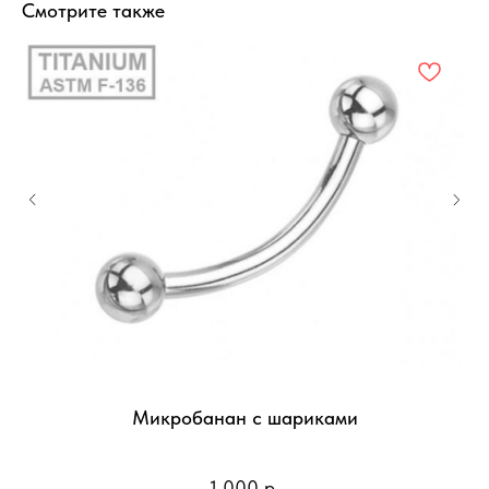
Смотрите также
Микробанан с шариками
1 000
р.