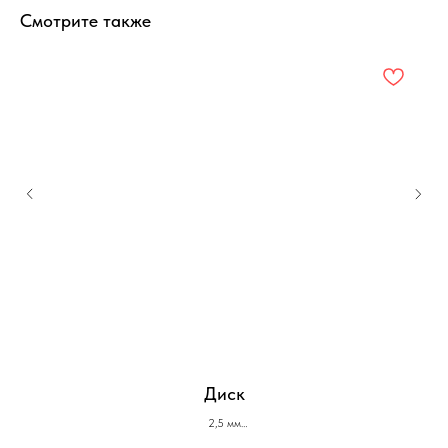
Смотрите также
Диск
2,5 мм
4 мм