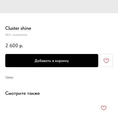
Cluster shine
SKU:
clustershine
2 600
р.
Добавить в корзину
12mm
Смотрите также