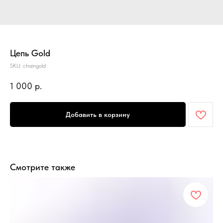
Цепь Gold
SKU:
chaingold
1 000
р.
Добавить в корзину
Смотрите также