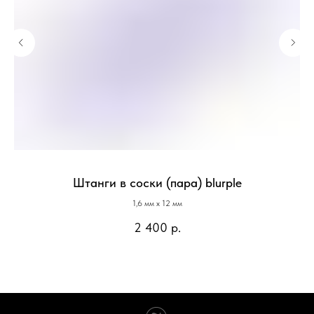
Штанги в соски (пара) blurple
1,6 мм х 12 мм
2 400
р.