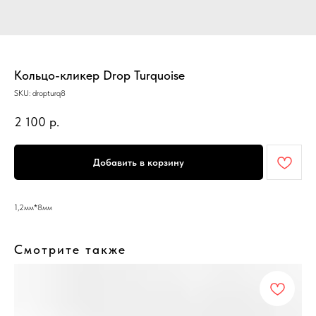
Кольцо-кликер Drop Turquoise
SKU:
dropturq8
2 100
р.
Добавить в корзину
1,2мм*8мм
Смотрите также