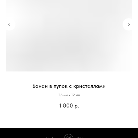
Банан в пупок с кристаллами
1,6 мм х 12 мм
1 800
р.