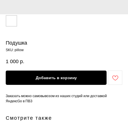
Подушка
SKU:
pillow
1 000
р.
Добавить в корзину
Заказать можно самовывозом из наших студий или доставкой
ЯндексGo в ПВЗ
Смотрите также