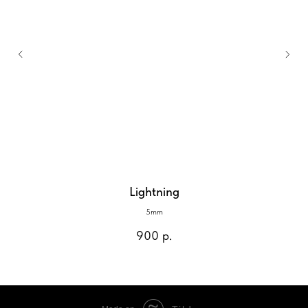
Lightning
5mm
900
р.